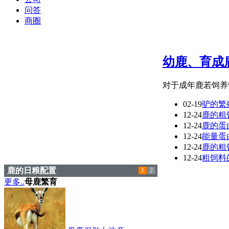
问答
商圈
幼鹿、育成
对于成年鹿若饲养
02-19
驴的繁
12-24
鹿的粗
12-24
鹿的蛋
12-24
能量蛋
12-24
鹿的粗
12-24
粗饲料
鹿的日粮配置
1
2
更多..
母鹿繁育