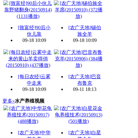
[致富经]90后小
[农广天地]锡伯
伙儿靠
族全羊
09-18 10:09
09-18 10:09
[每日农经]云雾
[农广天地]巴音
中走来
布鲁克
09-18 10:09
09-11 18:13
更多»
水产养殖视频
[农广天地]中华
[农广天地]白星