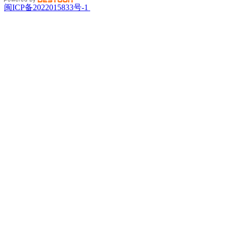
闽ICP备2022015833号-1