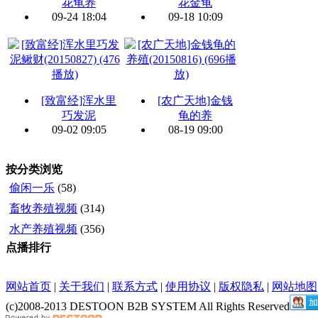
花龟养
花金龟
09-24 18:04
09-18 10:09
[致富经]浑水里
[农广天地]金钱
巧发泥
龟的养
09-02 09:05
08-19 09:00
按分类浏览
偷闲一乐
(58)
畜牧养殖视频
(314)
水产养殖视频
(356)
点播排行
网站首页
|
关于我们
|
联系方式
|
使用协议
|
版权隐私
|
网站地图
(c)2008-2013 DESTOON B2B SYSTEM All Rights Reserved