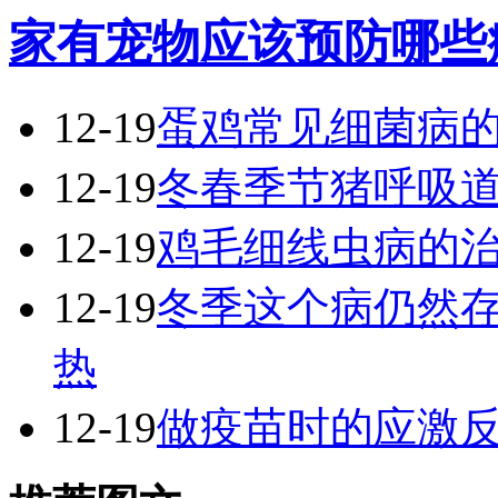
家有宠物应该预防哪些
12-19
蛋鸡常见细菌病
12-19
冬春季节猪呼吸
12-19
鸡毛细线虫病的
12-19
冬季这个病仍然
热
12-19
做疫苗时的应激