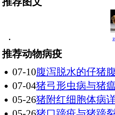
推荐图文
推荐动物病疫
07-10
腹泻脱水的仔猪
07-04
猪弓形虫病与猪
05-26
猪附红细胞体病
05-26
猪口蹄疫与猪蹄