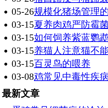
05-26
规模化猪场管理
03-15
夏养肉鸡严防霉
03-15
如何饲养紫蓝鹦
03-15
养猫人注意猫不
03-15
百灵鸟的喂养
03-08
鸡常见中毒性疾
最新文章