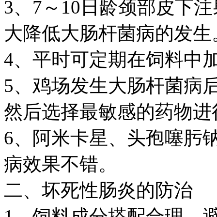
3、7～10日龄颈部皮下
大降低大肠杆菌病的发生
4、平时可定期在饲料中
5、鸡场发生大肠杆菌病
然后选择最敏感的药物进
6、阿米卡星、头孢噻肟
病效果不错。
二、坏死性肠炎的防治
1、饲料成分搭配合理，