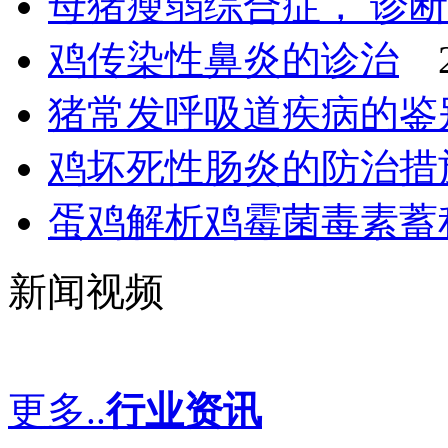
母猪瘦弱综合症， 诊
鸡传染性鼻炎的诊治
猪常发呼吸道疾病的鉴
鸡坏死性肠炎的防治措
蛋鸡解析鸡霉菌毒素蓄
新闻视频
更多..
行业资讯