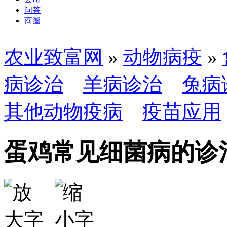
问答
商圈
农业致富网
»
动物病疫
»
病诊治
羊病诊治
兔病
其他动物疫病
疫苗应用
蛋鸡常见细菌病的诊