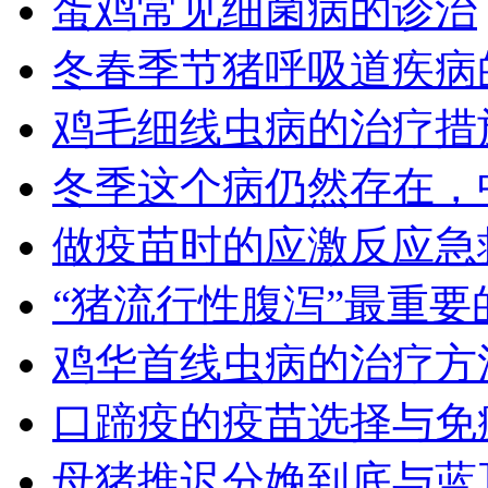
蛋鸡常见细菌病的诊治
冬春季节猪呼吸道疾病
鸡毛细线虫病的治疗措
冬季这个病仍然存在，
做疫苗时的应激反应急
“猪流行性腹泻”最重
鸡华首线虫病的治疗方
口蹄疫的疫苗选择与免
母猪推迟分娩到底与蓝