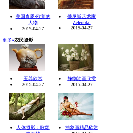
美国肖恩·欧莱的
俄罗斯艺术家
Zelenoku
人物
2015-04-27
2015-04-27
更多»
农民摄影
玉器欣赏
静物油画欣赏
2015-04-27
2015-04-27
人体摄影：歌颂
抽象画精品欣赏