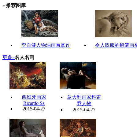
» 推荐图库
李自健人物油画写真作
令人叹服的铅笔画
更多»
名人名画
西班牙画家
意大利画家科雷
Ricardo Sa
乔人物
2015-04-27
2015-04-27