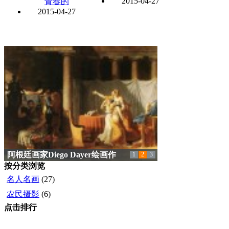
2015-04-27
青春的
2015-04-27
苏天赐风景油画精品
1
2
3
按分类浏览
名人名画
(27)
农民摄影
(6)
点击排行