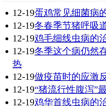
12-19
蛋鸡常见细菌病
12-19
冬春季节猪呼吸
12-19
鸡毛细线虫病的
12-19
冬季这个病仍然
热
12-19
做疫苗时的应激
12-19
“猪流行性腹泻”
12-19
鸡华首线虫病的