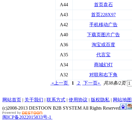
A44
首页盘石
A43
首页228X97
A42
手机移动广告
A40
下载页图片广告
A36
淘宝或百度
A35
代言宝
A34
商城幻灯
A32
对联和右下角
«上一页
1
2
下一页»
共38条/2页
网站首页
|
关于我们
|
联系方式
|
使用协议
|
版权隐私
|
网站地图
(c)2008-2013 DESTOON B2B SYSTEM All Rights Reserved
闽ICP备2022015833号-1