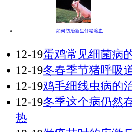
如何防治新生仔猪溶血
12-19
蛋鸡常见细菌病
12-19
冬春季节猪呼吸
12-19
鸡毛细线虫病的
12-19
冬季这个病仍然
热