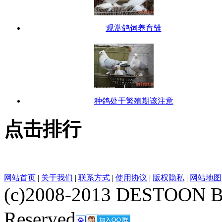
观赏鸽饲养育雏
种鸽处于繁殖期该注意
点击排行
网站首页
|
关于我们
|
联系方式
|
使用协议
|
版权隐私
|
网站地图
(c)2008-2013 DESTOON B
Reserved
网站地图