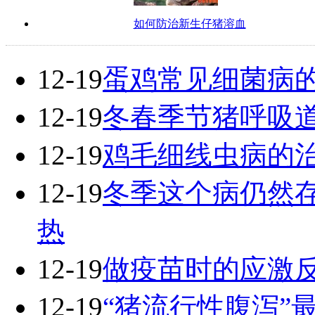
如何防治新生仔猪溶血
12-19
蛋鸡常见细菌病
12-19
冬春季节猪呼吸
12-19
鸡毛细线虫病的
12-19
冬季这个病仍然
热
12-19
做疫苗时的应激
12-19
“猪流行性腹泻”