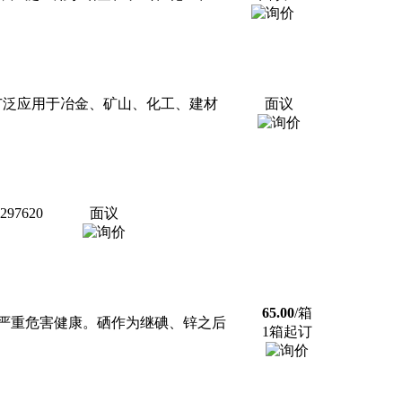
，广泛应用于冶金、矿山、化工、建材
面议
97620
面议
65.00
/箱
严重危害健康。硒作为继碘、锌之后
1箱起订