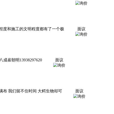
程度和施工的文明程度都有了一个极
面议
成崔朝明13938297620
面议
布 我们留不住时间 大鳄生物却可
面议