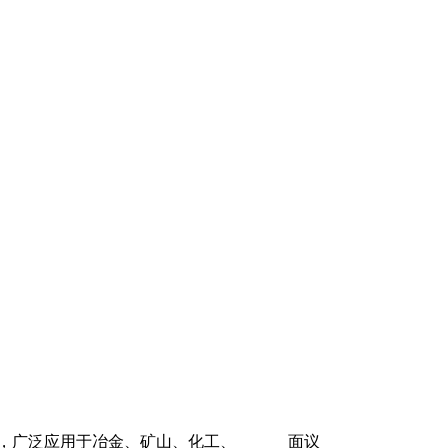
品，广泛应用于冶金、矿山、化工、
面议