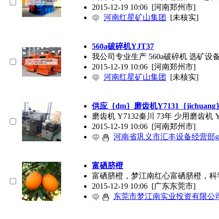
2015-12-19 10:06
[河南郑州市]
河南红星矿山集团
[未核实]
560a破碎机YJT37
我公司专业生产 560a破碎机 选
2015-12-19 10:06
[河南郑州市]
河南红星矿山集团
[未核实]
供应｛dm｝磨齿机Y7131｛jichuang
磨齿机 Y7132秦川 73年 少用磨齿机 Y7
2015-12-19 10:06
[河南郑州市]
河南省巩义市汇丰设备经营部g
富硒脐橙
富硒脐橙，梦江南红心富硒脐橙，科
2015-12-19 10:06
[广东东莞市]
东莞市梦江南实业投资有限公