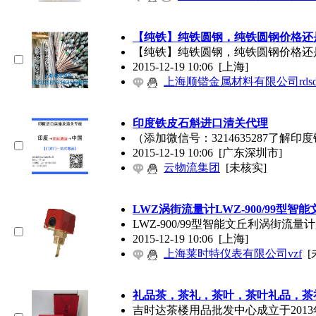
【纯铁】纯铁圆钢，纯铁圆钢价格还
【纯铁】纯铁圆钢，纯铁圆钢价格还是找上海顺
2015-12-19 10:06
[上海]
上海顺锴金属材料有限公司rds
印度铁皮石斛进口清关代理
（添加微信号：3214635287
2015-12-19 10:06
[广东深圳市]
云物流集团
[未核实]
LWZ涡街流量计LWZ-900/99型
LWZ-900/99型智能文丘利涡街
2015-12-19 10:06
[上海]
上海莱时特仪表有限公司vzf
[
礼品茶，茶礼，茶叶，茶叶礼品，茶礼
吉时达茶楼用品批发中心成立于20