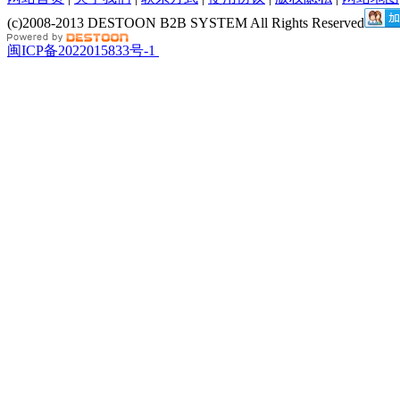
(c)2008-2013 DESTOON B2B SYSTEM All Rights Reserved
闽ICP备2022015833号-1