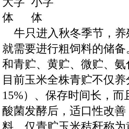
牛只进入秋冬季节，养
就需要进行粗饲料的储备
和青贮、黄贮、微贮、氨
目前玉米全株青贮不仅养
15%）、保存时间长，
酸菌发酵后，适口性改善
料。仅青贮玉米秸秆称为