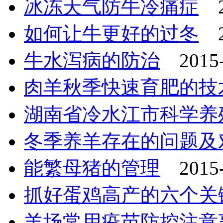
冰冻天气防牛冷痛症
如何让牛更好的过冬
牛水泻病的防治
2015
肉羊秋季快速育肥的技
湖南省冷水江市科学养
冬季养羊存在的问题及
能繁母猪的管理
2015
抓好蛋鸡高产的六个关
羊场常用疫苗防控注意