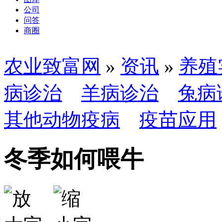
公司
问答
商圈
农业致富网
»
资讯
»
养殖
病诊治
羊病诊治
兔病
其他动物疫病
疫苗应用
冬季如何喂牛