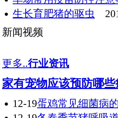
生长育肥猪的驱虫
20
新闻视频
更多..
行业资讯
家有宠物应该预防哪些
12-19
蛋鸡常见细菌病
12-19
冬春季节猪呼吸