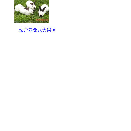
农户养兔八大误区