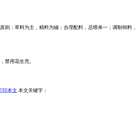
原则：草料为主，精料为辅；合理配料，忌喂单一；调制饲料，
，禁用花生壳。
打印本文
本文关键字：