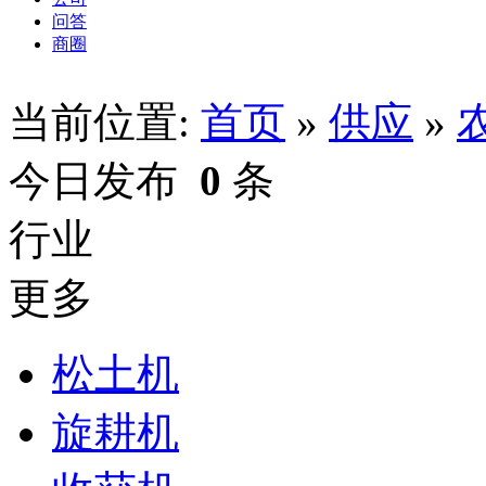
问答
商圈
当前位置:
首页
»
供应
»
今日发布
0
条
行业
更多
松土机
旋耕机