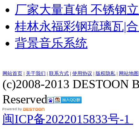
厂家大量直销 不锈钢立
桂林永福彩钢琉璃瓦|
背景音乐系统
网站首页
|
关于我们
|
联系方式
|
使用协议
|
版权隐私
|
网站地图
(c)2008-2013 DESTOON B
Reserved
网站地图
闽ICP备2022015833号-1