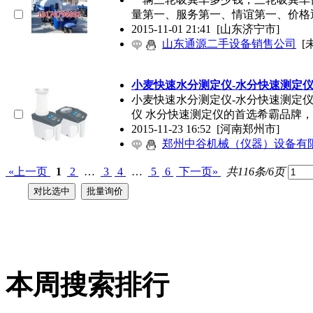
量第一、服务第一、情谊第一、价格
2015-11-01 21:41
[山东济宁市]
山东通源二手设备销售公司
[
小麦快速水分测定仪-水分快速测定
小麦快速水分测定仪-水分快速测定
仪 水分快速测定仪的首选希霸品牌
2015-11-23 16:52
[河南郑州市]
郑州中谷机械（仪器）设备有
«上一页
1
2
…
3
4
…
5
6
下一页»
共116条/6页
本周搜索排行