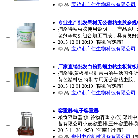
宝鸡市广仁生物科技有限公司
专业生产批发果树无公害粘虫胶多规
捕杀特粘虫胶使用说明一、产品原理
老剂等助剂组合加工而成，具有良好
2015-12-01 20:10
[陕西宝鸡市]
宝鸡市广仁生物科技有限公司
厂家直销批发白粉虱蚜虫粘虫板黄板
捕杀特.黄板是根据害虫的生活习性
黄色塑料板,特制专用无公害粘虫胶
2015-12-01 20:10
[陕西宝鸡市]
宝鸡市广仁生物科技有限公司
容重器/电子容重器
粮食容重器/仪-谷物容重器/仪-郑
备有限公司小麦容重器/玉米容重器-
2015-11-26 19:50
[河南郑州市]
郑州中谷机械设备有限公司
[