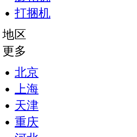
打捆机
地区
更多
北京
上海
天津
重庆