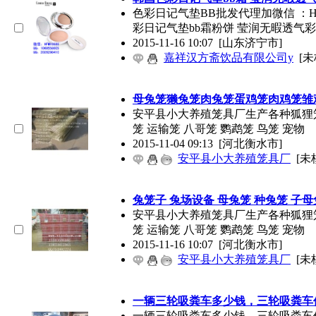
色彩日记气垫BB批发代理加微信 ：HFMY86
彩日记气垫bb霜粉饼 莹润无暇透气彩
2015-11-16 10:07
[山东济宁市]
嘉祥汉方斋饮品有限公司y
[未
母兔笼獭兔笼肉兔笼蛋鸡笼肉鸡笼雏
安平县小大养殖笼具厂生产各种狐狸笼 
笼 运输笼 八哥笼 鹦鹉笼 鸟笼 宠物
2015-11-04 09:13
[河北衡水市]
安平县小大养殖笼具厂
[未
兔笼子 兔场设备 母兔笼 种兔笼 子
安平县小大养殖笼具厂生产各种狐狸笼 
笼 运输笼 八哥笼 鹦鹉笼 鸟笼 宠物
2015-11-16 10:07
[河北衡水市]
安平县小大养殖笼具厂
[未
一辆三轮吸粪车多少钱，三轮吸粪车
一辆三轮吸粪车多少钱，三轮吸粪车价格