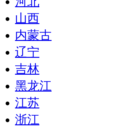
河北
山西
内蒙古
辽宁
吉林
黑龙江
江苏
浙江