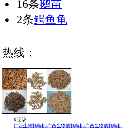
16条
鹅苗
2条
鳄鱼龟
热线：
¥
面议
广西生物颗粒机/广西生物质颗粒机/广西生物质颗粒机