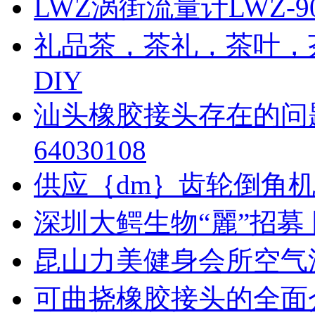
LWZ涡街流量计LWZ-
礼品茶，茶礼，茶叶，
DIY
汕头橡胶接头存在的问题
64030108
供应｛dm｝齿轮倒角机YB9
深圳大鳄生物“麗”招募
昆山力美健身会所空气
可曲挠橡胶接头的全面介绍http