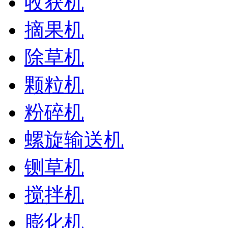
收获机
摘果机
除草机
颗粒机
粉碎机
螺旋输送机
铡草机
搅拌机
膨化机