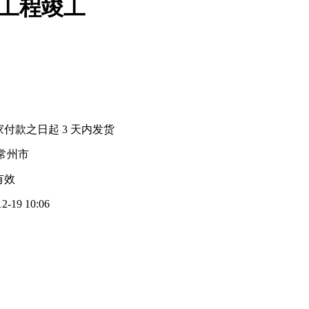
工程竣工
家付款之日起
3
天内发货
常州市
有效
12-19 10:06