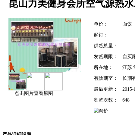
昆山力美健身会所空气源热水
单价：
面议
起订：
供货总量：
发货期限：
自买
所在地：
江苏 
有效期至：
长期
最后更新：
2015-
点击图片查看原图
浏览次数：
648
产品详细说明