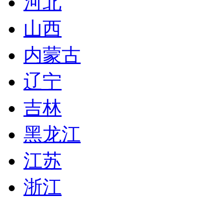
河北
山西
内蒙古
辽宁
吉林
黑龙江
江苏
浙江