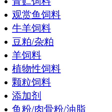
青贮饲料
观赏鱼饲料
牛羊饲料
豆粕/杂粕
羊饲料
植物性饲料
颗粒饲料
添加剂
鱼粉/肉骨粉/油脂