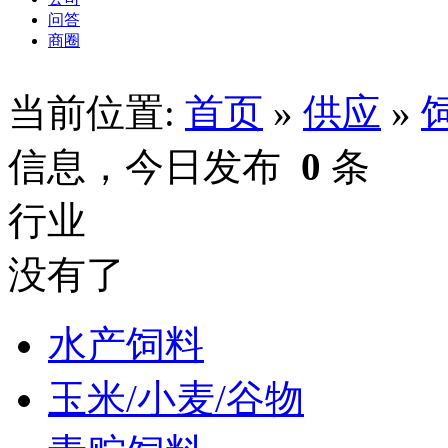
问答
商圈
当前位置:
首页
»
供应
»
信息，今日发布
0
条
行业
没有了
水产饲料
玉米/小麦/谷物