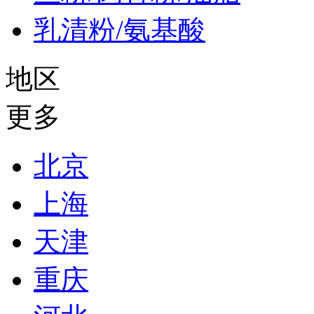
乳清粉/氨基酸
地区
更多
北京
上海
天津
重庆