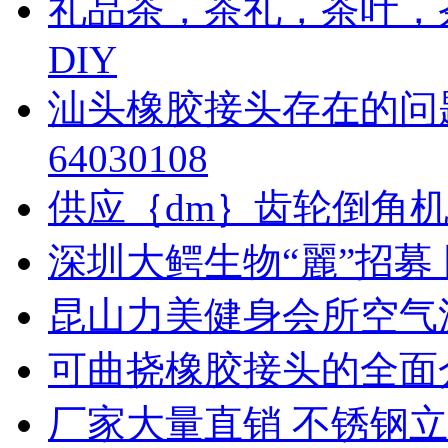
礼品茶，茶礼，茶叶，
DIY
汕头橡胶接头存在的问题
64030108
供应｛dm｝齿轮倒角机YB9
深圳大鳄生物“麗”招募
昆山力美健身会所空气
可曲挠橡胶接头的全面介绍http
厂家大量直销 不锈钢立