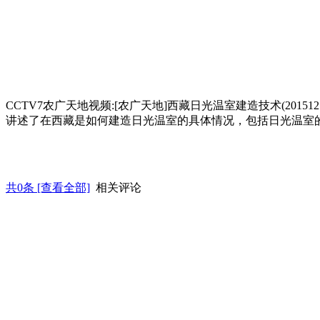
CCTV7农广天地视频:[农广天地]西藏日光温室建造技术(2015121
讲述了在西藏是如何建造日光温室的具体情况，包括日光温室
共
0
条 [查看全部]
相关评论