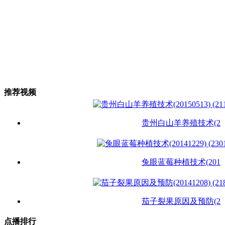
推荐视频
贵州白山羊养殖技术(2
兔眼蓝莓种植技术(201
茄子裂果原因及预防(2
点播排行