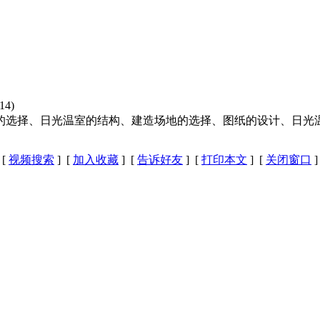
4)
的选择、日光温室的结构、建造场地的选择、图纸的设计、日光
[
视频搜索
] [
加入收藏
] [
告诉好友
] [
打印本文
] [
关闭窗口
]