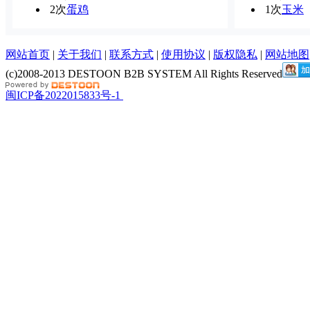
2次
蛋鸡
1次
玉米
网站首页
|
关于我们
|
联系方式
|
使用协议
|
版权隐私
|
网站地图
(c)2008-2013 DESTOON B2B SYSTEM All Rights Reserved
闽ICP备2022015833号-1