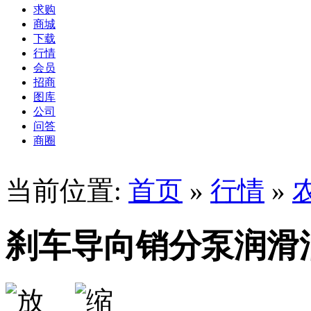
求购
商城
下载
行情
会员
招商
图库
公司
问答
商圈
当前位置:
首页
»
行情
»
刹车导向销分泵润滑