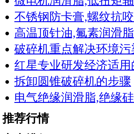
微电机润滑脂,低扭矩
不锈钢防卡膏,螺纹抗
高温顶针油,氟素润滑脂
破碎机重点解决环境污
红星专业研发经济适用
拆卸圆锥破碎机的步骤
电气绝缘润滑脂,绝缘
推荐行情