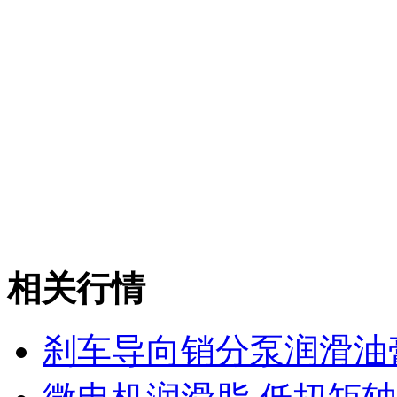
相关行情
刹车导向销分泵润滑油