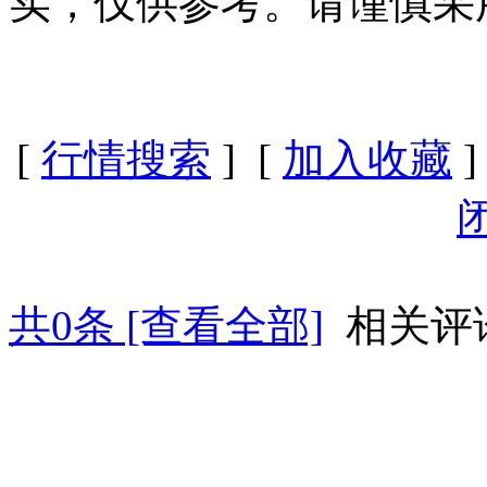
实，仅供参考。请谨慎采
[
行情搜索
] [
加入收藏
]
共
0
条 [查看全部]
相关评