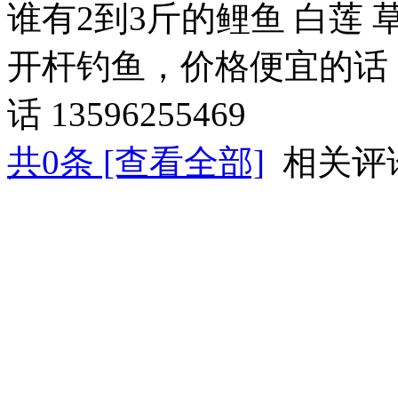
谁有2到3斤的鲤鱼 白莲
开杆钓鱼，价格便宜的话
话 13596255469
共
0
条 [查看全部]
相关评