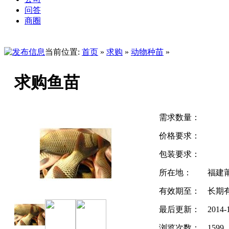
问答
商圈
当前位置:
首页
»
求购
»
动物种苗
»
求购鱼苗
需求数量：
价格要求：
包装要求：
所在地：
福建
有效期至：
长期
最后更新：
2014-1
浏览次数：
1599