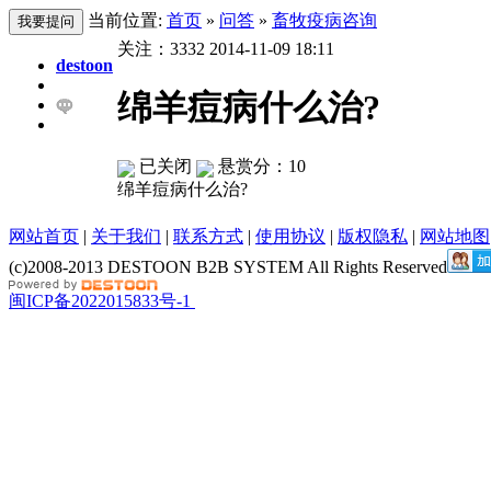
当前位置:
首页
»
问答
»
畜牧疫病咨询
关注：
3332
2014-11-09 18:11
destoon
绵羊痘病什么治?
已关闭
悬赏分：10
绵羊痘病什么治?
网站首页
|
关于我们
|
联系方式
|
使用协议
|
版权隐私
|
网站地图
(c)2008-2013 DESTOON B2B SYSTEM All Rights Reserved
闽ICP备2022015833号-1