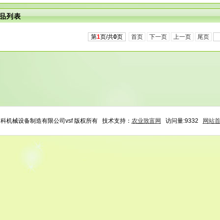
品列表
第
1
页/共
0
页
首页
下一页
上一页
尾页
州朗科机械设备制造有限公司vsf 版权所有 技术支持：
农业致富网
访问量:9332
网站