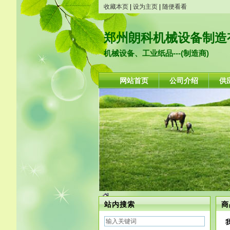
收藏本页
|
设为主页
|
随便看看
郑州朗科机械设备制造有
机械设备、工业纸品---(制造商)
网站首页
公司介绍
供
站内搜索
商