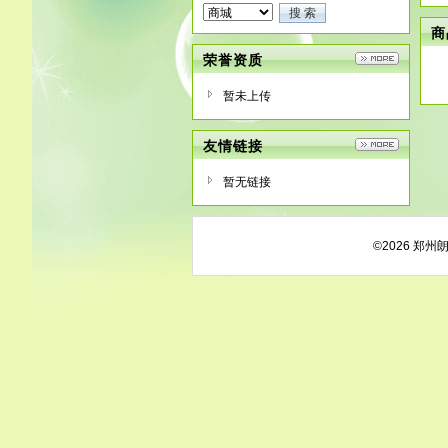
商
荣誉资质
暂未上传
友情链接
暂无链接
©2026 郑