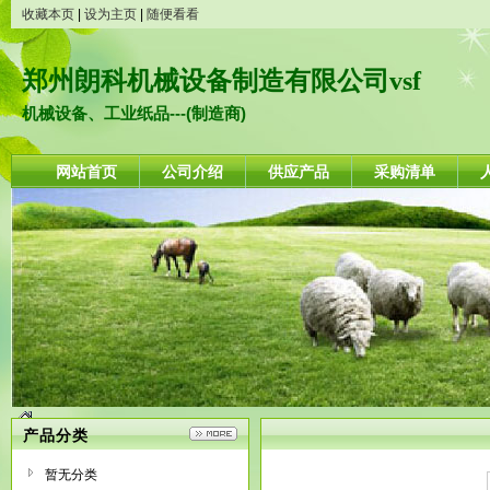
收藏本页
|
设为主页
|
随便看看
郑州朗科机械设备制造有限公司vsf
机械设备、工业纸品---(制造商)
网站首页
公司介绍
供应产品
采购清单
产品分类
暂无分类