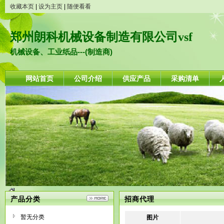
收藏本页
|
设为主页
|
随便看看
郑州朗科机械设备制造有限公司vsf
机械设备、工业纸品---(制造商)
网站首页
公司介绍
供应产品
采购清单
产品分类
招商代理
暂无分类
图片