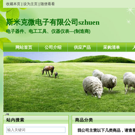
收藏本页
|
设为主页
|
随便看看
斯米克微电子有限公司szhuen
电子器件、电工工具、仪器仪表---(制造商)
网站首页
公司介绍
供应产品
采购清单
站内搜索
商品分类
我公司主营以下几类商品，请查