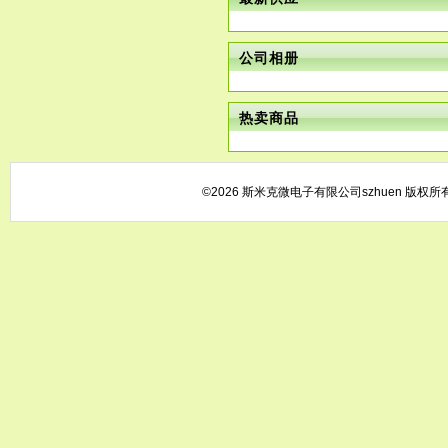
公司相册
热卖商品
©2026 斯米克微电子有限公司szhuen 版权