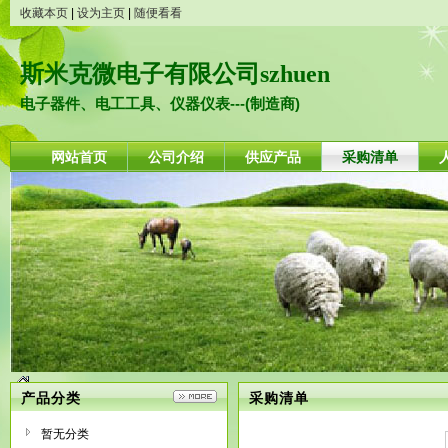
收藏本页
|
设为主页
|
随便看看
斯米克微电子有限公司szhuen
电子器件、电工工具、仪器仪表---(制造商)
网站首页
公司介绍
供应产品
采购清单
产品分类
采购清单
暂无分类