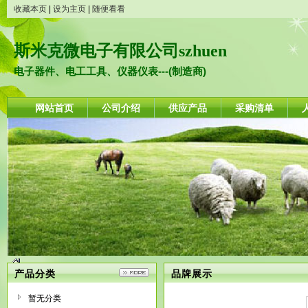
收藏本页
|
设为主页
|
随便看看
斯米克微电子有限公司szhuen
电子器件、电工工具、仪器仪表---(制造商)
网站首页
公司介绍
供应产品
采购清单
产品分类
品牌展示
暂无分类