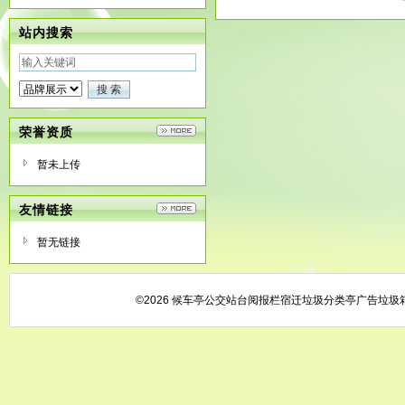
站内搜索
荣誉资质
暂未上传
友情链接
暂无链接
©2026 候车亭公交站台阅报栏宿迁垃圾分类亭广告垃圾