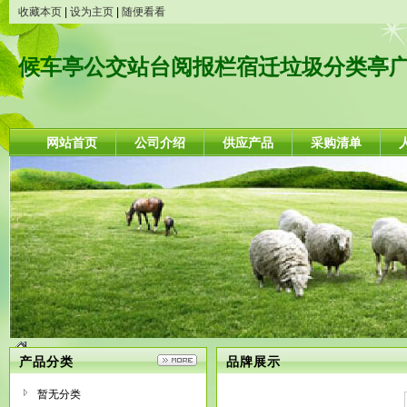
收藏本页
|
设为主页
|
随便看看
候车亭公交站台阅报栏宿迁垃圾分类亭
网站首页
公司介绍
供应产品
采购清单
产品分类
品牌展示
暂无分类