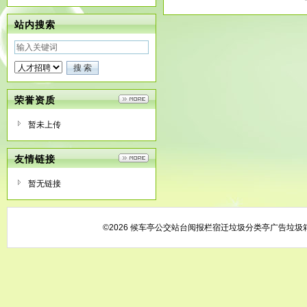
站内搜索
荣誉资质
暂未上传
友情链接
暂无链接
©2026 候车亭公交站台阅报栏宿迁垃圾分类亭广告垃圾