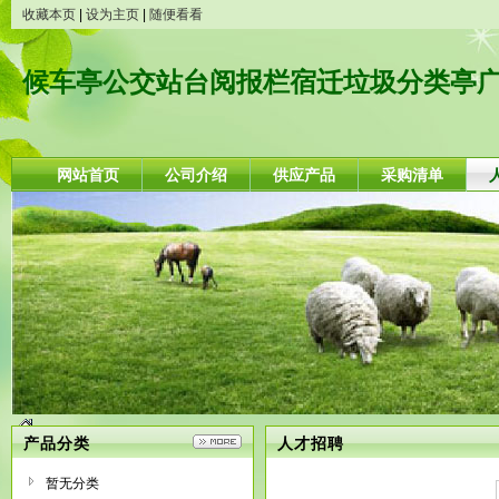
收藏本页
|
设为主页
|
随便看看
候车亭公交站台阅报栏宿迁垃圾分类亭
网站首页
公司介绍
供应产品
采购清单
产品分类
人才招聘
暂无分类