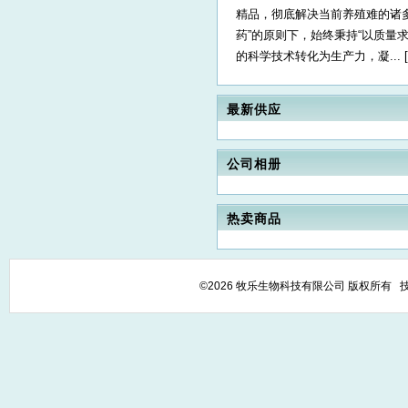
精品，彻底解决当前养殖难的诸
药”的原则下，始终秉持“以质量
的科学技术转化为生产力，凝... [
最新供应
公司相册
热卖商品
©2026 牧乐生物科技有限公司 版权所有 