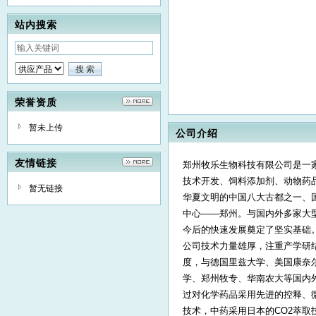
站内搜索
荣誉资质
暂未上传
公司介绍
友情链接
郑州牧乐生物科技有限公司是一
技术开发、饲料添加剂、动物药
暂无链接
华夏文明的中国八大古都之一、
中心——郑州。与国内外多家大
今后的快速发展奠定了坚实基础
公司技术力量雄厚，注重产学研
度，与德国里兹大学、美国康奈
学、郑州牧专、华南农大等国内
过对化学药品采用先进的控释、
技术，中药采用日本的CO2萃