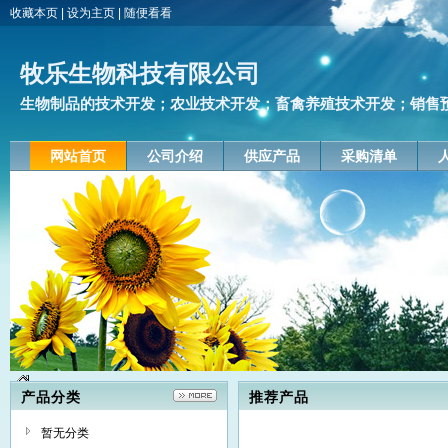
收藏本页
|
设为主页
|
随便看看
牧乐生物科技有限公司
生物制品的技术开发；农业技术开发；畜禽养殖技术开发；销售预包
网站首页
公司介绍
供应产品
采购清单
产品分类
推荐产品
暂无分类