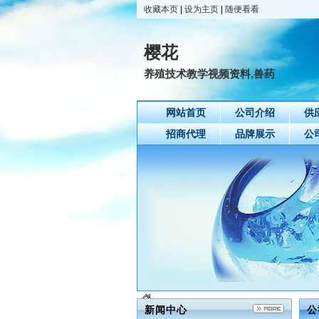
收藏本页
|
设为主页
|
随便看看
樱花
养殖技术教学视频资料,兽药
网站首页
公司介绍
供
招商代理
品牌展示
公
新闻中心
公