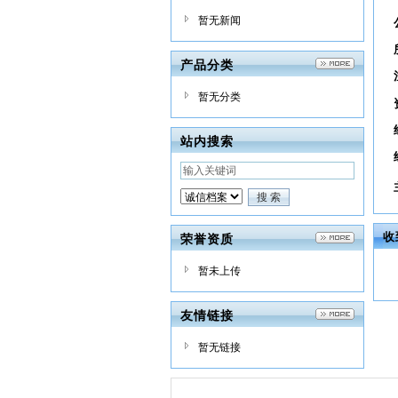
暂无新闻
产品分类
暂无分类
站内搜索
收
荣誉资质
暂未上传
友情链接
暂无链接