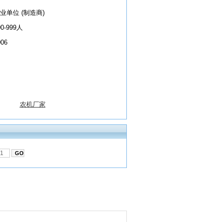
业单位 (制造商)
00-999人
006
农机厂家